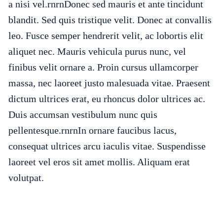
a nisi vel.rnrnDonec sed mauris et ante tincidunt
blandit. Sed quis tristique velit. Donec at convallis
leo. Fusce semper hendrerit velit, ac lobortis elit
aliquet nec. Mauris vehicula purus nunc, vel
finibus velit ornare a. Proin cursus ullamcorper
massa, nec laoreet justo malesuada vitae. Praesent
dictum ultrices erat, eu rhoncus dolor ultrices ac.
Duis accumsan vestibulum nunc quis
pellentesque.rnrnIn ornare faucibus lacus,
consequat ultrices arcu iaculis vitae. Suspendisse
laoreet vel eros sit amet mollis. Aliquam erat
volutpat.