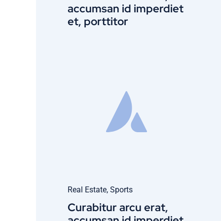
accumsan id imperdiet
et, porttitor
Real Estate
,
Sports
Curabitur arcu erat,
accumsan id imperdiet