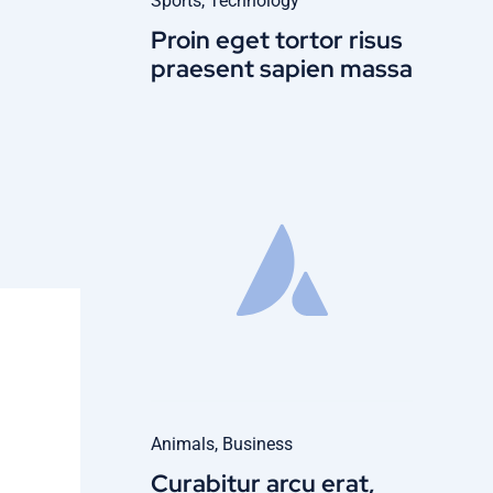
Sports
,
Technology
Proin eget tortor risus
praesent sapien massa
Animals
,
Business
Curabitur arcu erat,