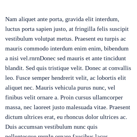
Nam aliquet ante porta, gravida elit interdum,
luctus porta sapien justo, at fringilla felis suscipit
vestibulum volutpat metus. Praesent eu turpis ac
mauris commodo interdum enim enim, bibendum
a nisi vel.rnrnDonec sed mauris et ante tincidunt
blandit. Sed quis tristique velit. Donec at convallis
leo. Fusce semper hendrerit velit, ac lobortis elit
aliquet nec. Mauris vehicula purus nunc, vel
finibus velit ornare a. Proin cursus ullamcorper
massa, nec laoreet justo malesuada vitae. Praesent
dictum ultrices erat, eu rhoncus dolor ultrices ac.
Duis accumsan vestibulum nunc quis
pellentesque.rnrnIn ornare faucibus lacus,