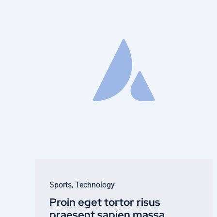
Sports
,
Technology
Proin eget tortor risus
praesent sapien massa